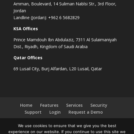
Amman, Boulevard, 14 Suliman Nablsi Str., 3rd Floor,
Jordan
Landline (Jordan): +962 6 5682829
KSA Offices
Prince Mamdouh Ibn Abdulaziz, 7311 Al Sulaimaniyah
Dist., Riyadh, Kingdom of Saudi Arabia
Qatar Offices
69 Lusail City, Burj Alfardan, L20 Lusail, Qatar
Home
Features
Services
Security
Support
Login
Request a Demo
We use cookies to ensure that we give you the best
experience on our website. If you continue to use this site we