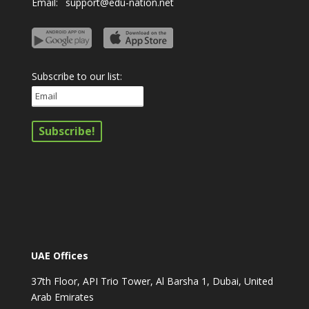
Email:
support@edu-nation.net
Subscribe to our list:
UAE Offices
37th Floor, API Trio Tower, Al Barsha 1, Dubai, United
Arab Emirates