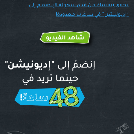
تحقق بنفسك من مدى سهولة الإنضمام إلى
“إديونيشن” في ساعات معدودة!