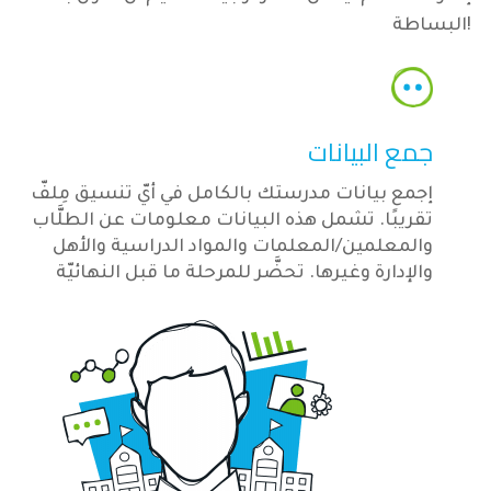
البساطة!
جمع البيانات
إجمع بيانات مدرستك بالكامل في أيّ تنسيق مِلفّ
تقريبًا. تشمل هذه البيانات معلومات عن الطلَّاب
والمعلمين/المعلمات والمواد الدراسية والأهل
والإدارة وغيرها. تحضَّر للمرحلة ما قبل النهائيّة